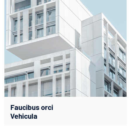
Faucibus orci
Vehicula