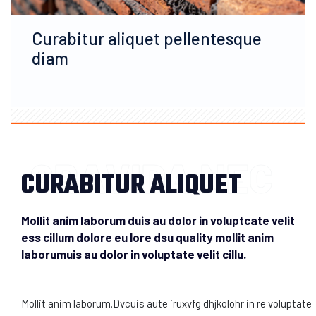
Curabitur aliquet pellentesque
diam
GRAVIDA NEC
CURABITUR ALIQUET
Mollit anim laborum duis au dolor in voluptcate velit
ess cillum dolore eu lore dsu quality mollit anim
laborumuis au dolor in voluptate velit cillu.
Mollit anim laborum.Dvcuis aute iruxvfg dhjkolohr in re voluptate