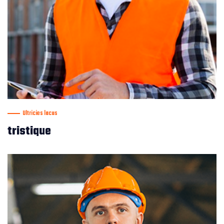
Ultricies lacus
tristique