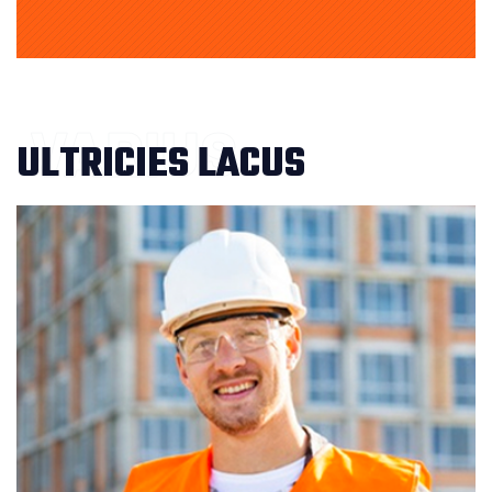
VARIUS
ULTRICIES LACUS