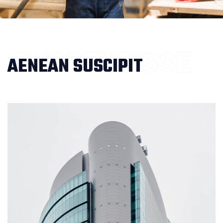
SUSPENDISSE
AENEAN SUSCIPIT