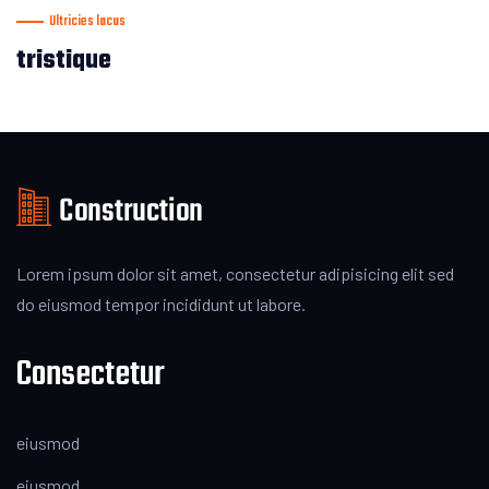
Ultricies lacus
tristique
Lorem ipsum dolor sit amet, consectetur adipisicing elit sed
do eiusmod tempor incididunt ut labore.
Consectetur
eiusmod
eiusmod