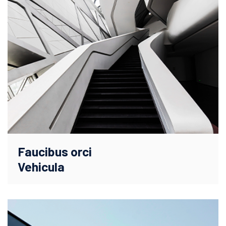
Faucibus orci
Vehicula