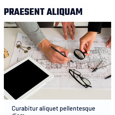
FERMENTUM
PRAESENT ALIQUAM
Curabitur aliquet pellentesque